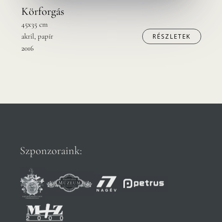
Körforgás
45x35 cm
akril, papír
RÉSZLETEK
2016
Szponzoraink: