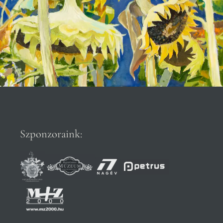
Szponzoraink: