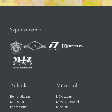
Szponzoraink:
Rólunk
Művekről
Bemutatkozás
Művészeink
Kapcsolat
Művésztelepeink
Impresszum
Műveink