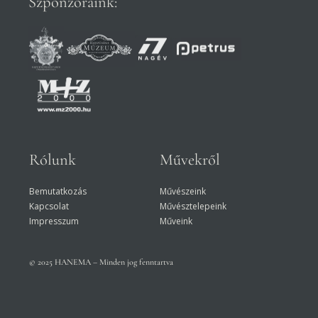
Szponzoraink:
Rólunk
Művekről
Bemutatkozás
Művészeink
Kapcsolat
Művésztelepeink
Impresszum
Műveink
© 2025 HANEMA – Minden jog fenntartva