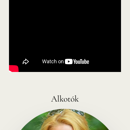
Alkotók