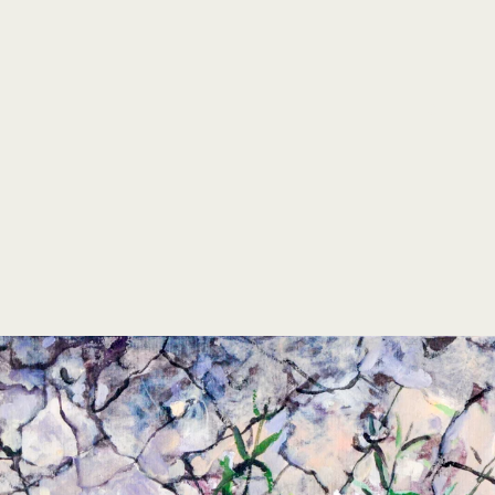
open
search
form