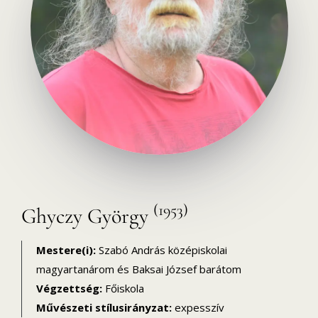
(1953)
Ghyczy György
Mestere(i):
Szabó András középiskolai
magyartanárom és Baksai József barátom
Végzettség:
Főiskola
Művészeti stílusirányzat:
expesszív