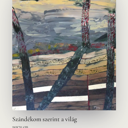
Szándékom szerint a világ
90x70 cm