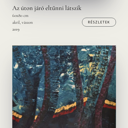
Az úton járó eltűnni látszik
60x80 cm
akril, vászon
RÉSZLETEK
2019