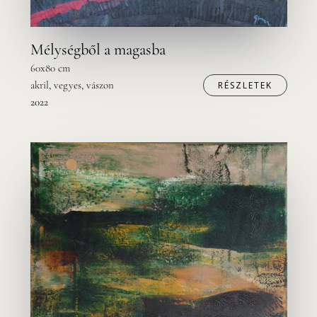
Mélységből a magasba
60x80 cm
akril, vegyes, vászon
RÉSZLETEK
2022