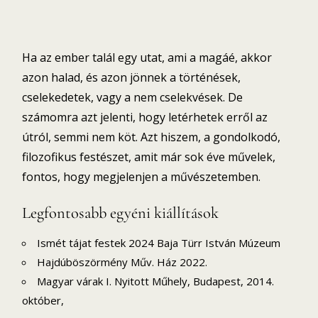
Ha az ember talál egy utat, ami a magáé, akkor
azon halad, és azon jönnek a történések,
cselekedetek, vagy a nem cselekvések. De
számomra azt jelenti, hogy letérhetek erről az
útról, semmi nem köt. Azt hiszem, a gondolkodó,
filozofikus festészet, amit már sok éve művelek,
fontos, hogy megjelenjen a művészetemben.
Legfontosabb egyéni kiállítások
Ismét tájat festek 2024 Baja Türr István Múzeum
Hajdúböszörmény Műv. Ház 2022.
Magyar várak I. Nyitott Műhely, Budapest, 2014.
október,