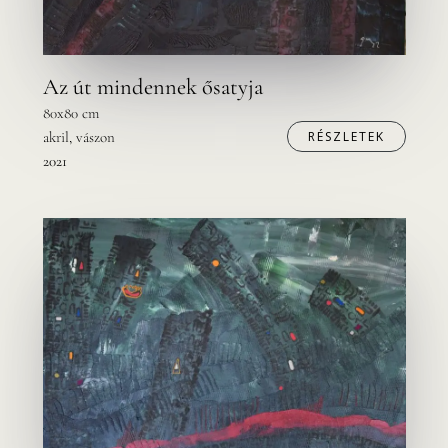
Az út mindennek ősatyja
80x80 cm
akril, vászon
RÉSZLETEK
2021