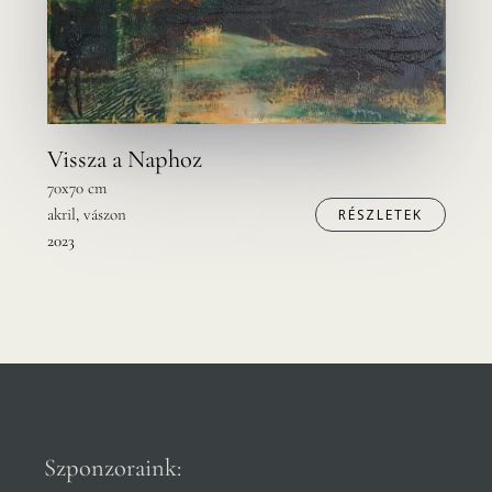
Vissza a Naphoz
70x70 cm
akril, vászon
RÉSZLETEK
2023
Szponzoraink: