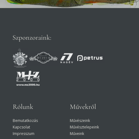
Szponzoraink:
Rólunk
Művekről
Bemutatkozás
Művészeink
Kapcsolat
Művésztelepeink
Impresszum
Műveink