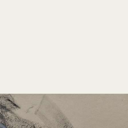
open
search
form