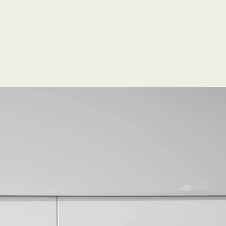
open
search
form