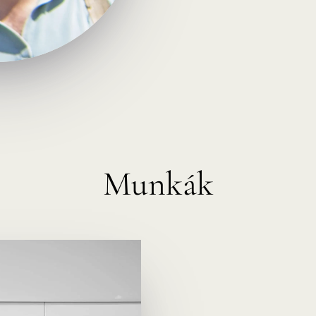
Munkák