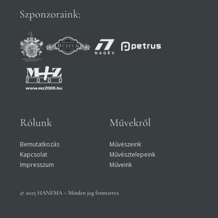
Szponzoraink:
Rólunk
Művekről
Bemutatkozás
Művészeink
Kapcsolat
Művésztelepeink
Impresszum
Műveink
© 2025 HANEMA – Minden jog fenntartva