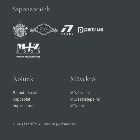
Szponzoraink:
Rólunk
Művekről
Bemutatkozás
Művészeink
Kapcsolat
Művésztelepeink
Impresszum
Műveink
© 2025 HANEMA – Minden jog fenntartva